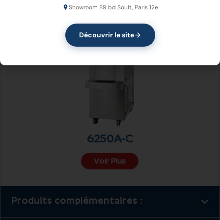
Showroom 89 bd Soult, Paris 12e
Découvrir le site
6250A-C
Voir Plus
Produits complémentaires :