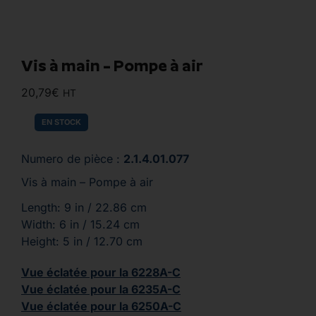
Vis à main – Pompe à air
20,79
€
HT
EN STOCK
Numero de pièce :
2.1.4.01.077
Vis à main – Pompe à air
Length: 9 in / 22.86 cm
Width: 6 in / 15.24 cm
Height: 5 in / 12.70 cm
Vue éclatée pour la 6228A-C
Vue éclatée pour la 6235A-C
Vue éclatée pour la 6250A-C