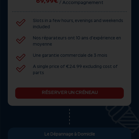
69,99€
/ Accompagnement
Slots in a few hours, evenings and weekends
included
Nos réparateurs ont 10 ans d’expérience en
moyenne
Une garantie commerciale de 3 mois
A single price of €24.99 excluding cost of
parts
RÉSERVER UN CRÉNEAU
Le Dépannage à Domicile