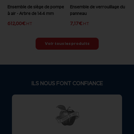
Ensemble de siège de pompe
Ensemble de verrouillage du
à air - Arbre de 144 mm
panneau
612,00
€
7,17
€
HT
HT
Voir tous les produits
ILS NOUS FONT CONFIANCE