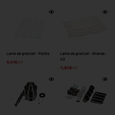
Lame de grattoir - Petite
Lame de grattoir - Grande -
V2
9,41
€
HT
11,80
€
HT