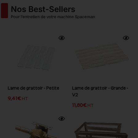
Nos Best-Sellers
Pour l’entretien de votre machine Spaceman
Lame de grattoir - Petite
Lame de grattoir - Grande -
V2
9,41
€
HT
11,80
€
HT