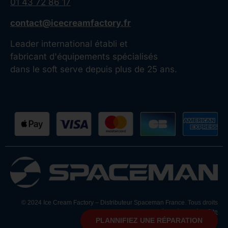
01 43 72 86 17
contact@icecreamfactory.fr
Leader international établi et
fabricant d'équipements spécialisés
dans le soft serve depuis plus de 25 ans.
© 2024 Ice Cream Factory – Distributeur Spaceman France. Tous droits
réservés.
|
Crédit Site
PLANNIFIEZ UNE RÉPARATION