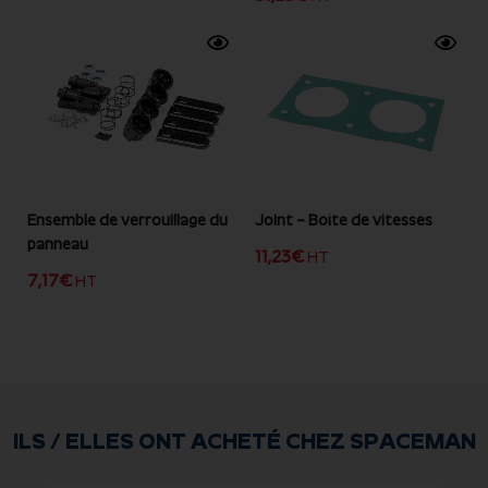
Ensemble de verrouillage du
Joint – Boîte de vitesses
panneau
11,23
€
HT
7,17
€
HT
ILS / ELLES ONT ACHETÉ CHEZ SPACEMAN