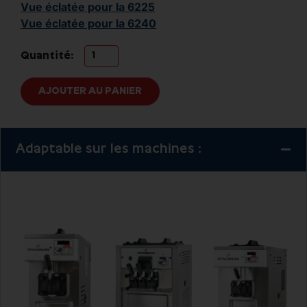
Vue éclatée pour la 6225
Vue éclatée pour la 6240
Quantité:
AJOUTER AU PANIER
Adaptable sur les machines :