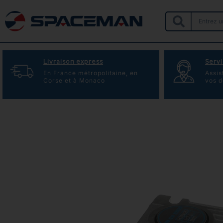
Livraison express
Servi
En France métropolitaine, en
Assis
Corse et à Monaco
vos 