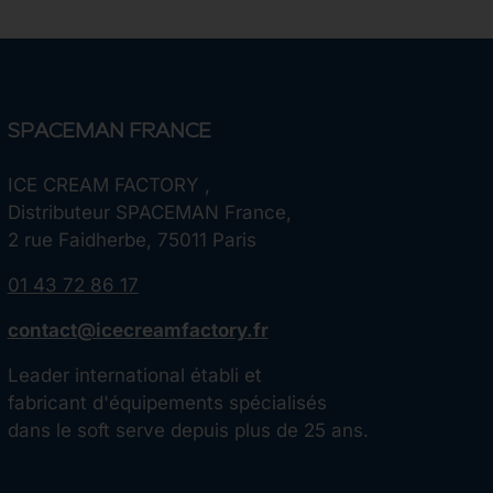
SPACEMAN FRANCE
ICE CREAM FACTORY ,
Distributeur SPACEMAN France,
2 rue Faidherbe, 75011 Paris
01 43 72 86 17
contact@icecreamfactory.fr
Leader international établi et
fabricant d'équipements spécialisés
dans le soft serve depuis plus de 25 ans.