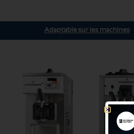
Adaptable sur les machines