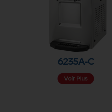
6235A-C
Voir Plus