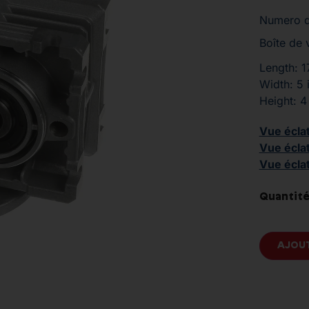
Numero d
Boîte de
Length: 1
Width: 5 
Height: 4
Vue écla
Vue écla
Vue écla
Quantité
AJOUT