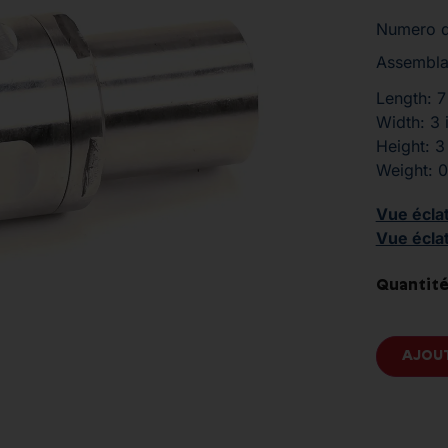
Numero d
Assemblag
Length: 7
Width: 3 
Height: 3
Weight: 0
Vue écla
Vue écla
Quantité
AJOUT