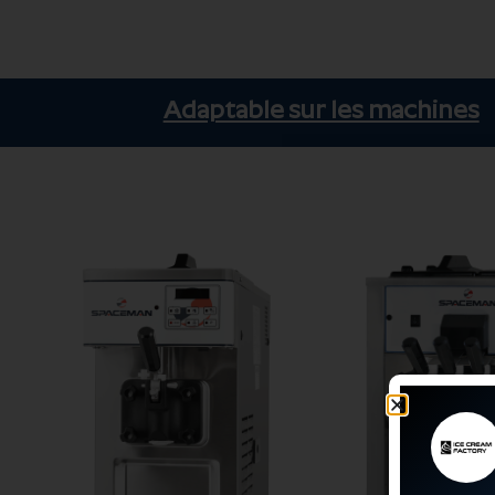
Adaptable sur les machines