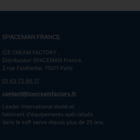
SPACEMAN FRANCE
ICE CREAM FACTORY ,
Distributeur SPACEMAN France,
2 rue Faidherbe, 75011 Paris
01 43 72 86 17
contact@icecreamfactory.fr
Leader international établi et
fabricant d'équipements spécialisés
dans le soft serve depuis plus de 25 ans.