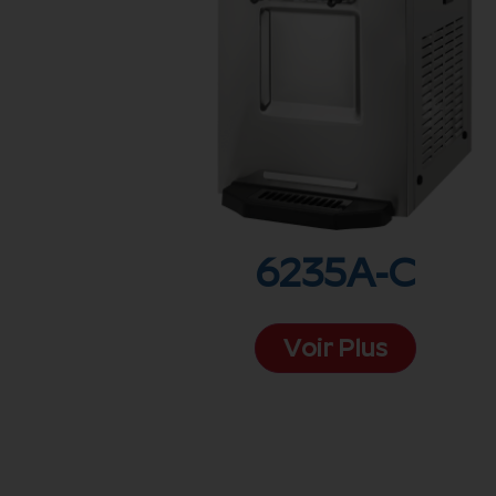
6235A-C
Voir Plus