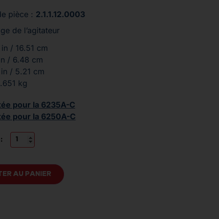
e pièce :
2.1.1.12.0003
e de l’agitateur
 in / 16.51 cm
in / 6.48 cm
 in / 5.21 cm
.651 kg
tée pour la 6235A-C
tée pour la 6250A-C
:
ER AU PANIER