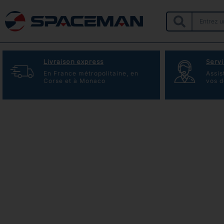
Livraison express
Servi
En France métropolitaine, en
Assis
Corse et à Monaco
vos 