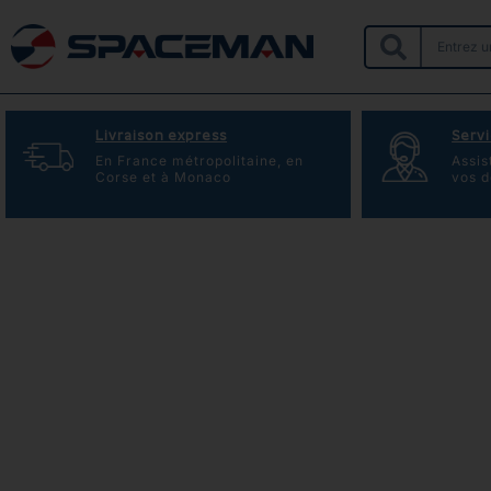
Livraison express
Servi
En France métropolitaine, en
Assis
Corse et à Monaco
vos 