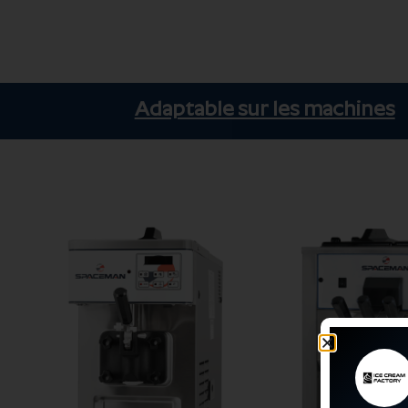
Adaptable sur les machines