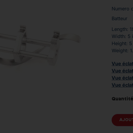
Numero d
Batteur
Length: 1
Width: 5 
Height: 5
Weight: 1
Vue écla
Vue écla
Vue écla
Vue écla
Quantité
AJOUT