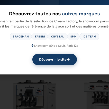
Découvrez toutes nos
autres marques
man fait partie de la sélection Ice Cream Factory, le showroom parisi
nit les marques de référence de la glace soft et des matières premiè
SPACEMAN
FABBRI
CRYSTAL
SPM
ICE TEAM
25
6228-C
Showroom 89 bd Soult, Paris 12e
Découvrir le site
 Plus
Voir Plus