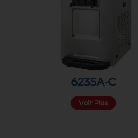
6235A-C
Voir Plus