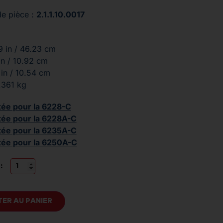
e pièce :
2.1.1.10.0017
9 in / 46.23 cm
in / 10.92 cm
 in / 10.54 cm
.361 kg
tée pour la 6228-C
tée pour la 6228A-C
tée pour la 6235A-C
tée pour la 6250A-C
:
ER AU PANIER