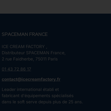
SPACEMAN FRANCE
ICE CREAM FACTORY ,
Distributeur SPACEMAN France,
2 rue Faidherbe, 75011 Paris
01 43 72 86 17
contact@icecreamfactory.fr
Leader international établi et
fabricant d'équipements spécialisés
dans le soft serve depuis plus de 25 ans.