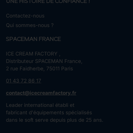
UNE HISTOIRE DE CONFIANCE !
Contactez-nous
Qui sommes-nous ?
SPACEMAN FRANCE
ICE CREAM FACTORY ,
Distributeur SPACEMAN France,
2 rue Faidherbe, 75011 Paris
01 43 72 86 17
contact@icecreamfactory.fr
Leader international établi et
fabricant d'équipements spécialisés
dans le soft serve depuis plus de 25 ans.