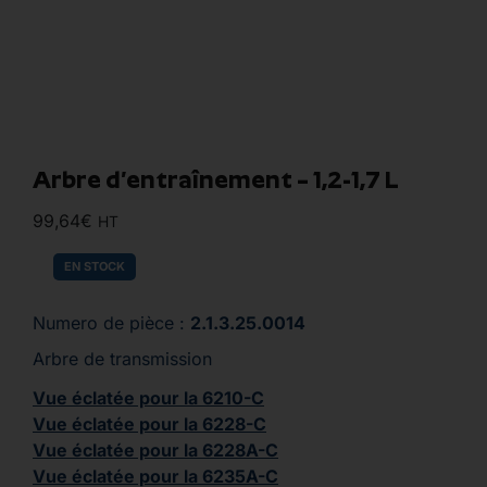
Arbre d’entraînement – 1,2-1,7 L
99,64
€
HT
EN STOCK
Numero de pièce :
2.1.3.25.0014
Arbre de transmission
Vue éclatée pour la 6210-C
Vue éclatée pour la 6228-C
Vue éclatée pour la 6228A-C
Vue éclatée pour la 6235A-C