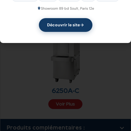
Voir Plus
Voir Plus
Voir Plus
Showroom 89 bd Soult, Paris 12e
Découvrir le site
6250A-C
Voir Plus
Produits complémentaires :