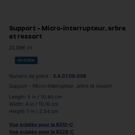
Support – Micro-interrupteur, arbre
et ressort
22,09
€
HT
EN STOCK
Numero de pièce :
3.4.07.06.008
Support – Micro-interrupteur, arbre et ressort
Length: 5 in / 10.80 cm
Width: 4 in / 10.16 cm
Height: 1 in / 2.54 cm
Vue éclatée pour la 6210-C
Vue éclatée pour la 6228-C