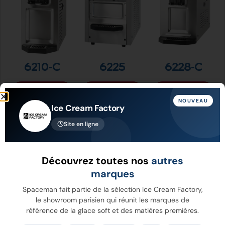
6210-C
6225
6228-C
Voir Plus
Voir Plus
Voir Plus
NOUVEAU
Ice Cream Factory
Site en ligne
Découvrez toutes nos
autres
marques
Spaceman fait partie de la sélection Ice Cream Factory,
le showroom parisien qui réunit les marques de
référence de la glace soft et des matières premières.