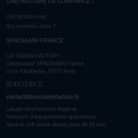
UNE HISTOIRE DE CONFIANCE !
Contactez-nous
Qui sommes-nous ?
SPACEMAN FRANCE
ICE CREAM FACTORY ,
Distributeur SPACEMAN France,
2 rue Faidherbe, 75011 Paris
01 43 72 86 17
contact@icecreamfactory.fr
Leader international établi et
fabricant d'équipements spécialisés
dans le soft serve depuis plus de 25 ans.