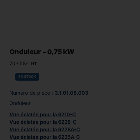
Onduleur – 0,75 kW
703,58
€
HT
EN STOCK
Numero de pièce :
3.1.01.08.003
Onduleur
Vue éclatée pour la 6210-C
Vue éclatée pour la 6228-C
Vue éclatée pour la 6228A-C
Vue éclatée pour la 6235A-C