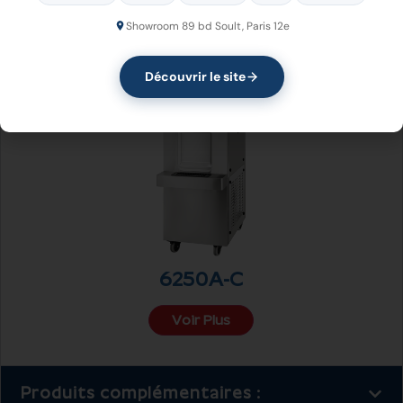
Voir Plus
Voir Plus
Voir Plus
Showroom 89 bd Soult, Paris 12e
Découvrir le site
6250A-C
Voir Plus
Produits complémentaires :