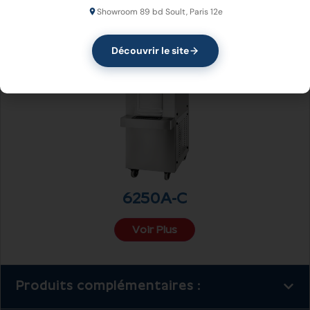
Showroom 89 bd Soult, Paris 12e
Découvrir le site
6250A-C
Voir Plus
Produits complémentaires :