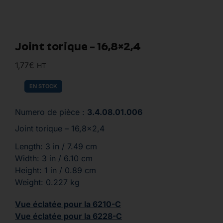
Joint torique – 16,8×2,4
1,77
€
HT
EN STOCK
Numero de pièce :
3.4.08.01.006
Joint torique – 16,8×2,4
Length: 3 in / 7.49 cm
Width: 3 in / 6.10 cm
Height: 1 in / 0.89 cm
Weight: 0.227 kg
Vue éclatée pour la 6210-C
Vue éclatée pour la 6228-C