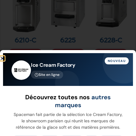
6210-C
6225
6228-C
Voir Plus
Voir Plus
Voir Plus
NOUVEAU
Ice Cream Factory
Site en ligne
Découvrez toutes nos
autres
marques
Spaceman fait partie de la sélection Ice Cream Factory,
le showroom parisien qui réunit les marques de
référence de la glace soft et des matières premières.