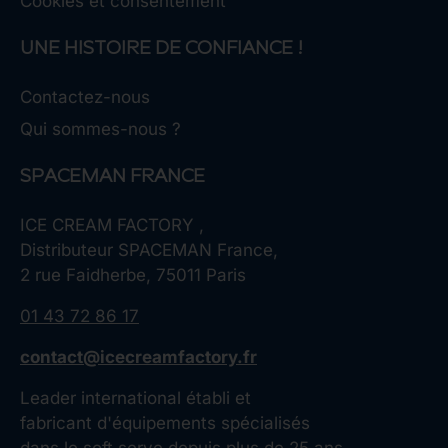
Cookies et consentement
UNE HISTOIRE DE CONFIANCE !
Contactez-nous
Qui sommes-nous ?
SPACEMAN FRANCE
ICE CREAM FACTORY ,
Distributeur SPACEMAN France,
2 rue Faidherbe, 75011 Paris
01 43 72 86 17
contact@icecreamfactory.fr
Leader international établi et
fabricant d'équipements spécialisés
dans le soft serve depuis plus de 25 ans.