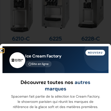
6210-C
6225
6228-C
Voir Plus
Voir Plus
Voir Plus
NOUVEAU
Ice Cream Factory
Site en ligne
Découvrez toutes nos
autres
marques
Spaceman fait partie de la sélection Ice Cream Factory,
le showroom parisien qui réunit les marques de
référence de la glace soft et des matières premières.