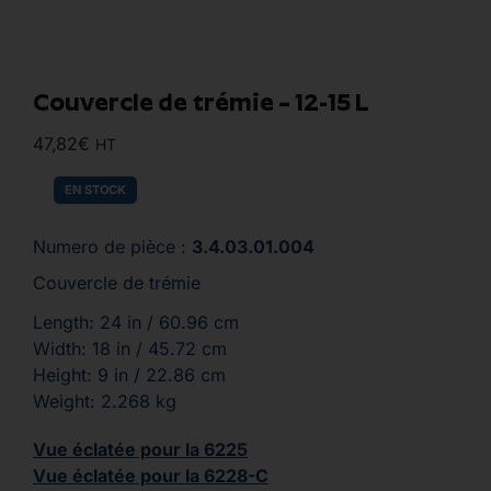
Couvercle de trémie – 12-15 L
47,82
€
HT
EN STOCK
Numero de pièce :
3.4.03.01.004
Couvercle de trémie
Length: 24 in / 60.96 cm
Width: 18 in / 45.72 cm
Height: 9 in / 22.86 cm
Weight: 2.268 kg
Vue éclatée pour la 6225
Vue éclatée pour la 6228-C