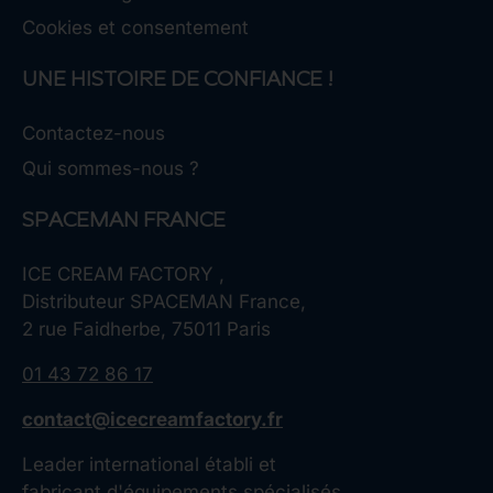
Cookies et consentement
UNE HISTOIRE DE CONFIANCE !
Contactez-nous
Qui sommes-nous ?
SPACEMAN FRANCE
ICE CREAM FACTORY ,
Distributeur SPACEMAN France,
2 rue Faidherbe, 75011 Paris
01 43 72 86 17
contact@icecreamfactory.fr
Leader international établi et
fabricant d'équipements spécialisés