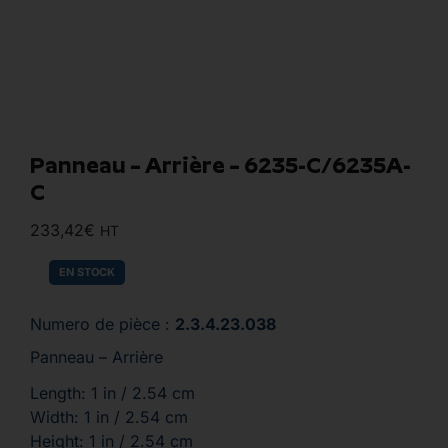
Panneau – Arrière – 6235-C/6235A-
C
233,42
€
HT
EN STOCK
Numero de pièce :
2.3.4.23.038
Panneau – Arrière
Length: 1 in / 2.54 cm
Width: 1 in / 2.54 cm
Height: 1 in / 2.54 cm