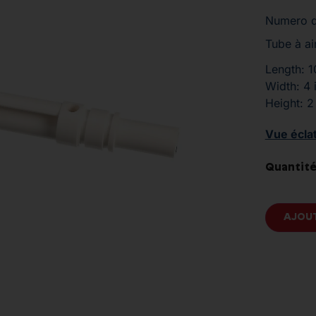
Numero d
Tube à ai
Length: 1
Width: 4 
Height: 2
Vue écla
Quantité
AJOUT