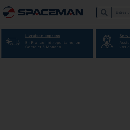
Livraison express
Servi
En France métropolitaine, en
Assis
Corse et à Monaco
vos 