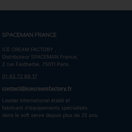
SPACEMAN FRANCE
ICE CREAM FACTORY ,
Distributeur SPACEMAN France,
2 rue Faidherbe, 75011 Paris
01 43 72 86 17
contact@icecreamfactory.fr
Leader international établi et
fabricant d'équipements spécialisés
dans le soft serve depuis plus de 25 ans.