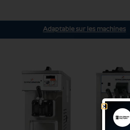
Adaptable sur les machines