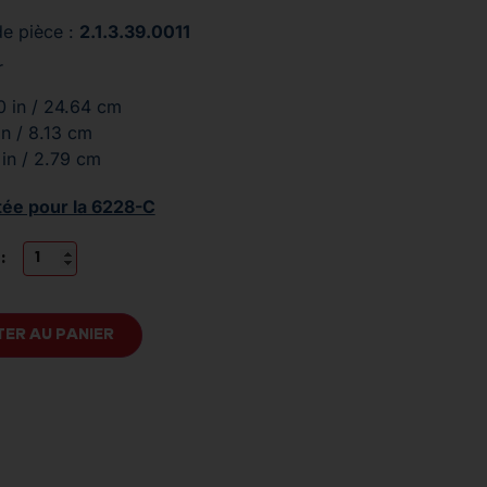
e pièce :
2.1.3.39.0011
r
0 in / 24.64 cm
in / 8.13 cm
 in / 2.79 cm
tée pour la 6228-C
:
ER AU PANIER