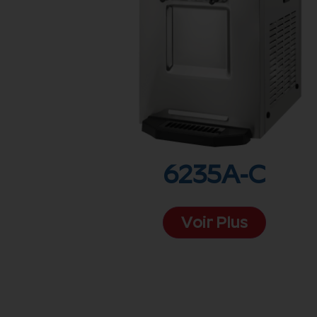
6235A-C
Voir Plus