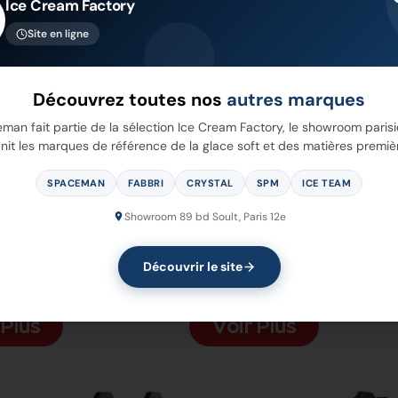
Ice Cream Factory
Site en ligne
Découvrez toutes nos
autres marques
man fait partie de la sélection Ice Cream Factory, le showroom parisi
nit les marques de référence de la glace soft et des matières premiè
SPACEMAN
FABBRI
CRYSTAL
SPM
ICE TEAM
Showroom 89 bd Soult, Paris 12e
25
6228-C
Découvrir le site
 Plus
Voir Plus