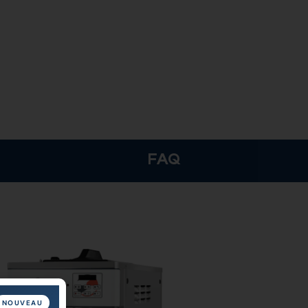
FAQ
NOUVEAU