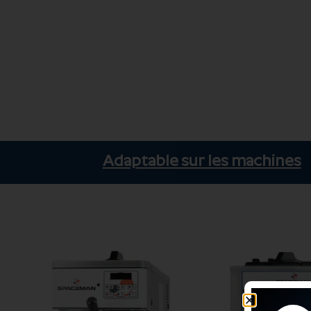
Adaptable sur les machines