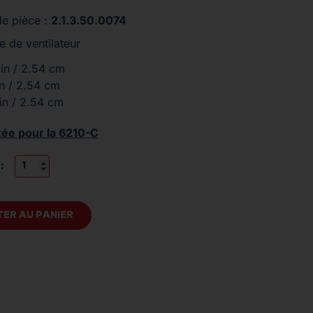
e pièce :
2.1.3.50.0074
 de ventilateur
 in / 2.54 cm
in / 2.54 cm
 in / 2.54 cm
tée pour la 6210-C
:
ER AU PANIER