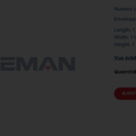
Numero d
Enveloppe
Length: 1
Width: 1 
Height: 1
Vue écla
Quantité
AJOUT