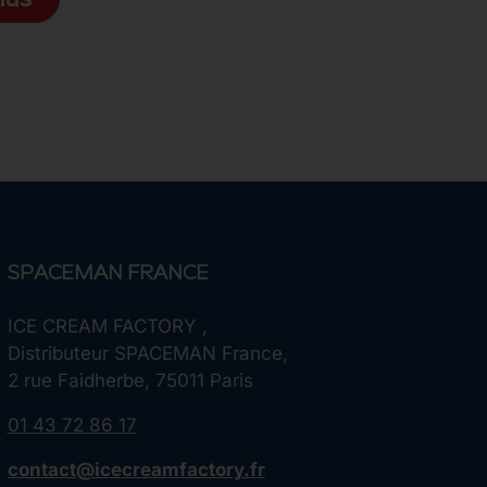
lus
SPACEMAN FRANCE
ICE CREAM FACTORY ,
Distributeur SPACEMAN France,
2 rue Faidherbe, 75011 Paris
01 43 72 86 17
contact@icecreamfactory.fr