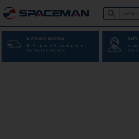
Livraison express
Servi
En France métropolitaine, en
Assis
Corse et à Monaco
vos 