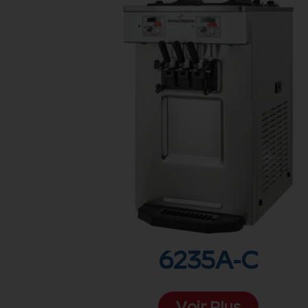
6235A-C