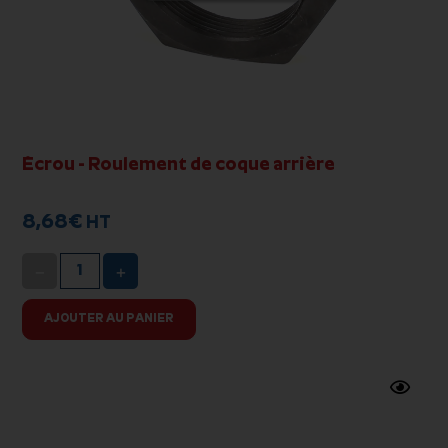
Écrou - Roulement de coque arrière
8,68
€
HT
−
+
AJOUTER AU PANIER