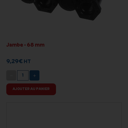
Jambe - 68 mm
9,29
€
HT
−
+
AJOUTER AU PANIER