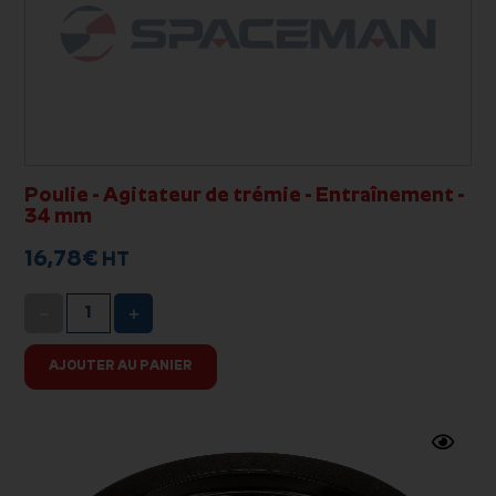
Poulie - Agitateur de trémie - Entraînement -
34 mm
16,78
€
HT
−
+
AJOUTER AU PANIER