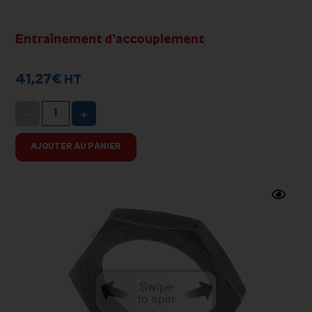
Entraînement d'accouplement
41,27
€
HT
−
+
AJOUTER AU PANIER
Swipe
to spin