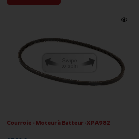
Swipe
to spin
Courroie - Moteur à Batteur -XPA982