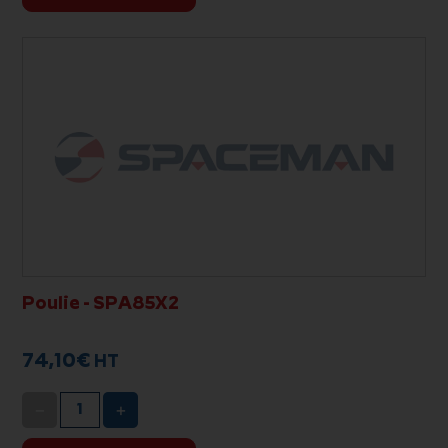
Poulie - SPA85X2
74,10
€
HT
−
+