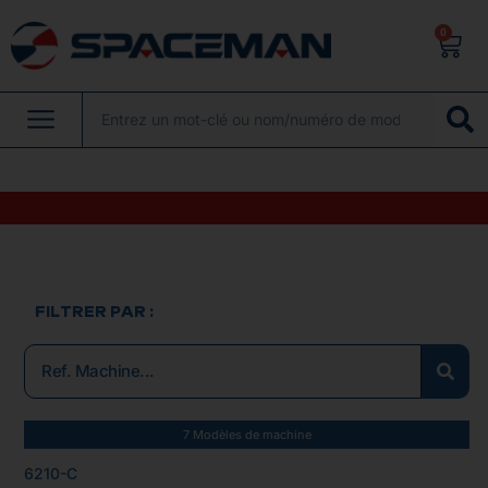
0
FILTRER PAR :
7 Modèles de machine
6210-C