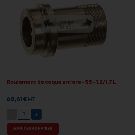
Swipe
to spin
Roulement de coque arrière - SS - 1,2/1,7 L
68,61
€
HT
−
+
AJOUTER AU PANIER